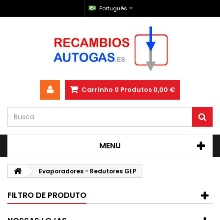
Português
Carrinho
0
Produtos
0,00 €
MENU
Evaporadores - Redutores GLP
FILTRO DE PRODUTO