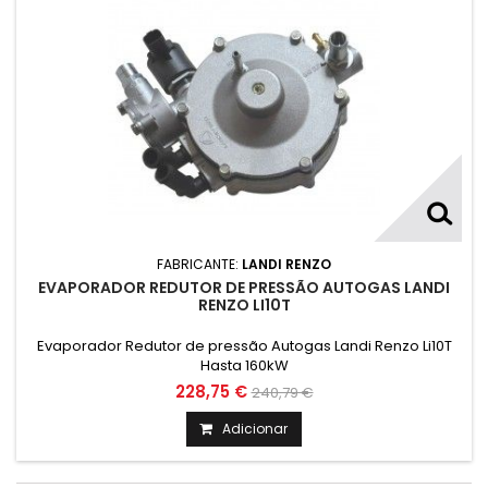
FABRICANTE:
LANDI RENZO
EVAPORADOR REDUTOR DE PRESSÃO AUTOGAS LANDI
RENZO LI10T
Evaporador Redutor de pressão Autogas Landi Renzo Li10T
Hasta 160kW
228,75 €
240,79 €
Adicionar