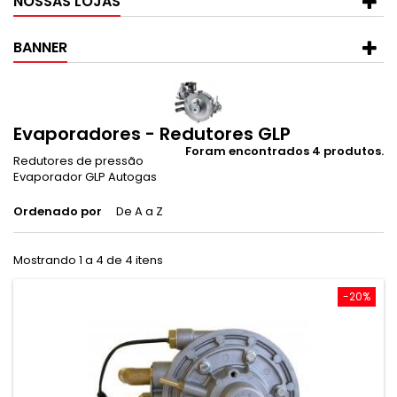
NOSSAS LOJAS
BANNER
Evaporadores - Redutores GLP
Foram encontrados 4 produtos.
Redutores de
pressão
Evaporador GLP Autogas
Ordenado por
De A a Z
Mostrando 1 a 4 de 4 itens
-20%