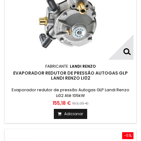
FABRICANTE:
LANDI RENZO
EVAPORADOR REDUTOR DE PRESSÃO AUTOGAS GLP
LANDI RENZO LI02
Evaporador redutor de pressão Autogas GLP Landi Renzo
Li02 Até 105kW
155,18 €
163,35 €
Adicionar
-5%