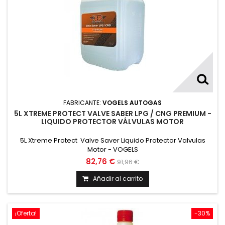
FABRICANTE:
VOGELS AUTOGAS
5L XTREME PROTECT VALVE SABER LPG / CNG PREMIUM -
LIQUIDO PROTECTOR VÁLVULAS MOTOR
5L Xtreme Protect Valve Saver Liquido Protector Valvulas
Motor - VOGELS
82,76 €
91,96 €
Añadir al carrito
¡Oferta!
-30%