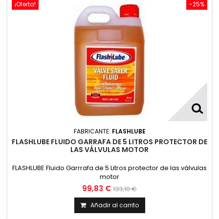
¡Oferta!
-25%
FABRICANTE:
FLASHLUBE
FLASHLUBE FLUIDO GARRAFA DE 5 LITROS PROTECTOR DE
LAS VÁLVULAS MOTOR
FLASHLUBE Fluido Garrrafa de 5 Litros protector de las válvulas
motor
99,83 €
133,10 €
Añadir al carrito