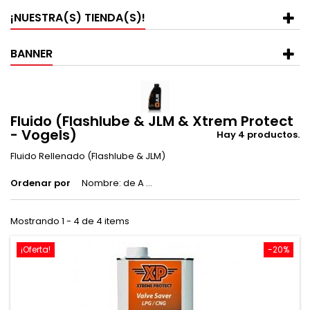
¡NUESTRA(S) TIENDA(S)!
BANNER
Fluido (Flashlube & JLM & Xtrem Protect
- Vogels)
Hay 4 productos.
Fluido Rellenado (Flashlube & JLM)
Ordenar por
Nombre: de A a Z
Mostrando 1 - 4 de 4 items
¡Oferta!
-20%