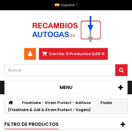
Español
Carrito:
0
Productos
0,00 €
MENU
Flashlube - Xtrem Protect - Aditivos
Fluido
(Flashlube & JLM & Xtrem Protect - Vogels)
FILTRO DE PRODUCTOS