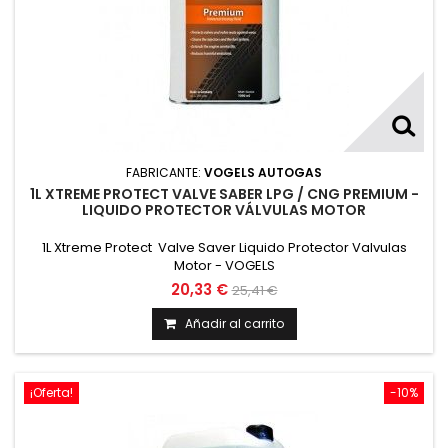
FABRICANTE:
VOGELS AUTOGAS
1L XTREME PROTECT VALVE SABER LPG / CNG PREMIUM -
LIQUIDO PROTECTOR VÁLVULAS MOTOR
1L Xtreme Protect Valve Saver Liquido Protector Valvulas
Motor - VOGELS
20,33 €
25,41 €
Añadir al carrito
¡Oferta!
-10%