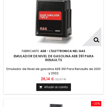
FABRICANTE:
AEB - L'ELETTRONICA NEL GAS
EMULADOR DE NIVEL DE GASOLINA AEB 391 PARA
RENAULTS
Emulador de Nivel de gasolina AEB 391 Para Renaults de 2001
y 2002
26,14 €
32,67 €
Añadir al carrito
-20%