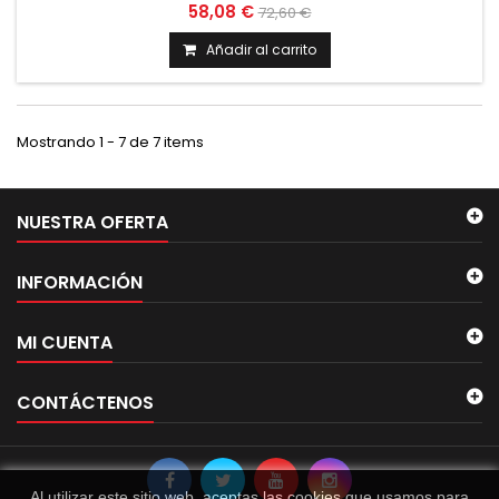
58,08 €
72,60 €
Añadir al carrito
Mostrando 1 - 7 de 7 items
NUESTRA OFERTA
INFORMACIÓN
MI CUENTA
CONTÁCTENOS
Al utilizar este sitio web, aceptas las cookies que usamos para