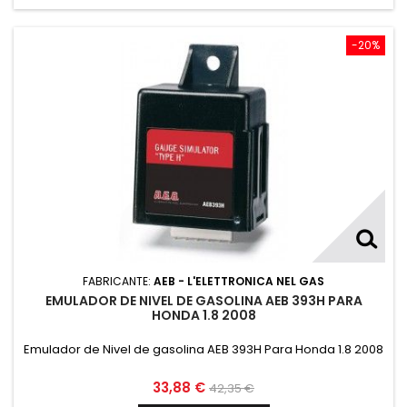
-20%
FABRICANTE:
AEB - L'ELETTRONICA NEL GAS
EMULADOR DE NIVEL DE GASOLINA AEB 393H PARA
HONDA 1.8 2008
Emulador de Nivel de gasolina AEB 393H Para Honda 1.8 2008
33,88 €
42,35 €