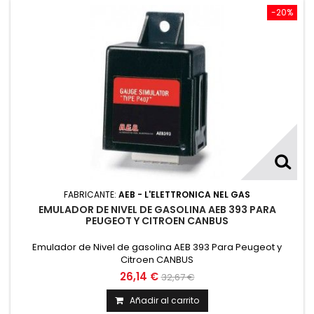
-20%
FABRICANTE:
AEB - L'ELETTRONICA NEL GAS
EMULADOR DE NIVEL DE GASOLINA AEB 393 PARA
PEUGEOT Y CITROEN CANBUS
Emulador de Nivel de gasolina AEB 393 Para Peugeot y
Citroen CANBUS
26,14 €
32,67 €
Añadir al carrito