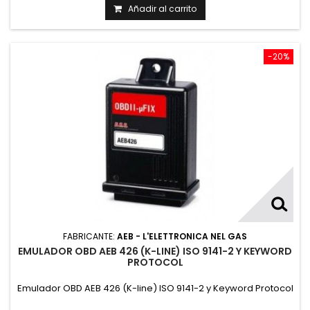
Añadir al carrito
-20%
FABRICANTE:
AEB - L'ELETTRONICA NEL GAS
EMULADOR OBD AEB 426 (K-LINE) ISO 9141-2 Y KEYWORD
PROTOCOL
Emulador OBD AEB 426 (K-line) ISO 9141-2 y Keyword Protocol