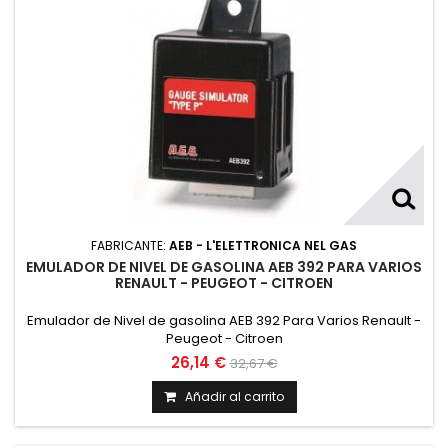
FABRICANTE:
AEB - L'ELETTRONICA NEL GAS
EMULADOR DE NIVEL DE GASOLINA AEB 392 PARA VARIOS
RENAULT - PEUGEOT - CITROEN
Emulador de Nivel de gasolina AEB 392 Para Varios Renault -
Peugeot - Citroen
26,14 €
32,67 €
Añadir al carrito