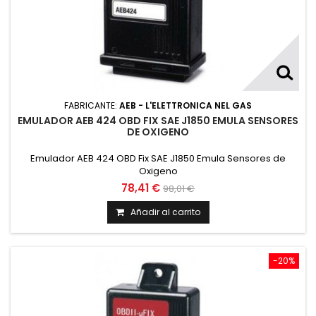
FABRICANTE:
AEB - L'ELETTRONICA NEL GAS
EMULADOR AEB 424 OBD FIX SAE J1850 EMULA SENSORES
DE OXIGENO
Emulador AEB 424 OBD Fix SAE J1850 Emula Sensores de
Oxigeno
78,41 €
98,01 €
Añadir al carrito
-20%