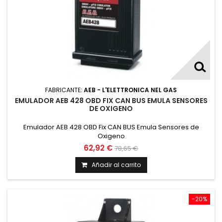
FABRICANTE:
AEB - L'ELETTRONICA NEL GAS
EMULADOR AEB 428 OBD FIX CAN BUS EMULA SENSORES
DE OXIGENO
Emulador AEB 428 OBD Fix CAN BUS Emula Sensores de
Oxigeno
62,92 €
78,65 €
Añadir al carrito
-20%